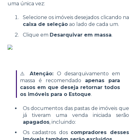
uma única vez:
Selecione os imóveis desejados clicando na
caixa de seleção
ao lado de cada um.
Clique em
Desarquivar em massa
.
⚠️
Atenção:
O desarquivamento em
massa é recomendado
apenas para
casos em que deseja retornar todos
os imóveis para o Estoque
.
Os documentos das pastas de imóveis que
já tiveram uma venda iniciada serão
apagados
, incluindo:
Os cadastros dos
compradores desses
imóveis também serão excluídos
.