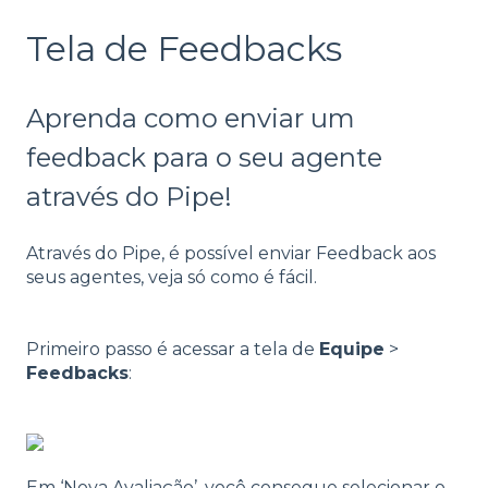
Tela de Feedbacks
Aprenda como enviar um
feedback para o seu agente
através do Pipe!
Através do Pipe, é possível enviar Feedback aos
seus agentes, veja só como é fácil.
Primeiro passo é acessar a tela de
Equipe
>
Feedbacks
:
Em ‘Nova Avaliação’, você consegue selecionar o